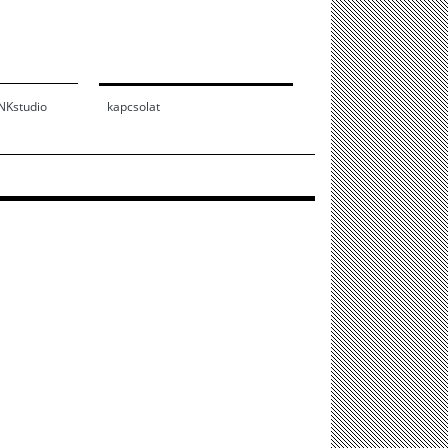
INKstudio
kapcsolat