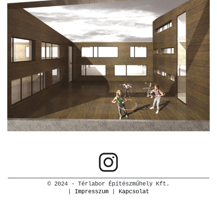
© 2024 - Térlabor Építészműhely Kft.
|
Impresszum
|
Kapcsolat