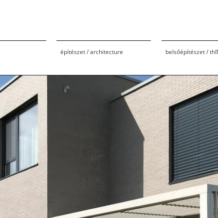
építészet / architecture
belsőépítészet / th